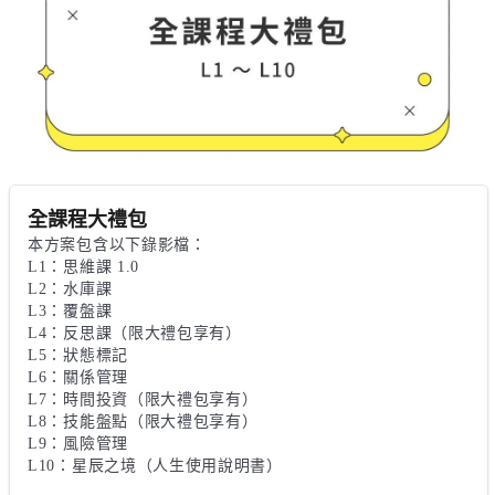
全課程大禮包
本方案包含以下錄影檔：

L1：思維課 1.0

L2：水庫課

L3：覆盤課

L4：反思課（限大禮包享有）

L5：狀態標記

L6：關係管理

L7：時間投資（限大禮包享有）

L8：技能盤點（限大禮包享有）

L9：風險管理

L10：星辰之境（人生使用說明書）
