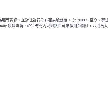
題等資訊，並對社群行為有著高敏銳度。 於 2008 年至今，
pDaily 波波黛莉，於短時間內受到數百萬年輕用戶關注，並成