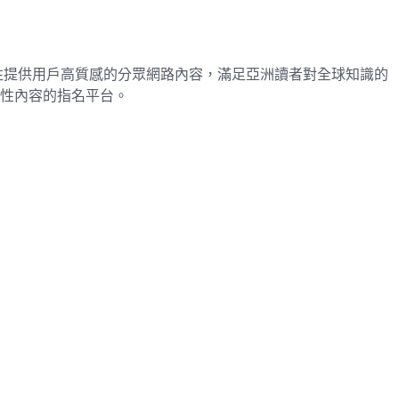
專注提供用戶高質感的分眾網路內容，滿足亞洲讀者對全球知識的
為女性內容的指名平台。