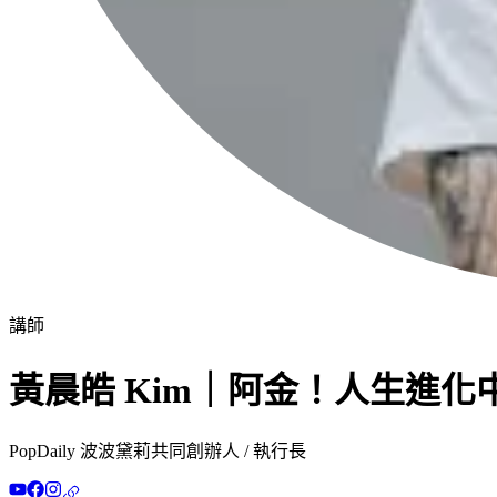
講師
黃晨皓 Kim｜阿金！人生進化
PopDaily 波波黛莉共同創辦人 / 執行長