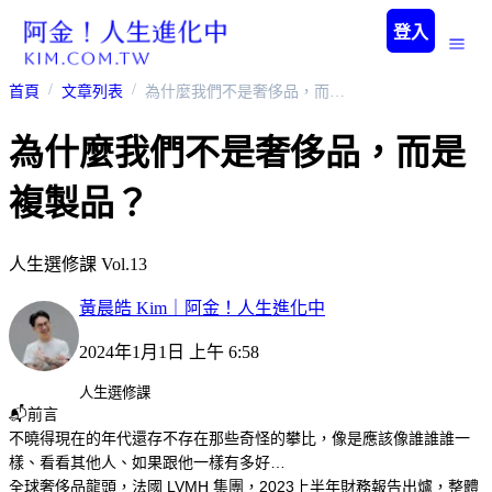
登入
首頁
文章列表
為什麼我們不是奢侈品，而是複製品？
為什麼我們不是奢侈品，而是
複製品？
人生選修課 Vol.13
黃晨皓 Kim｜阿金！人生進化中
2024年1月1日 上午 6:58
人生選修課
📬前言
不曉得現在的年代還存不存在那些奇怪的攀比，像是應該像誰誰誰一
樣、看看其他人、如果跟他一樣有多好…
全球奢侈品龍頭，法國 LVMH 集團，2023上半年財務報告出爐，整體