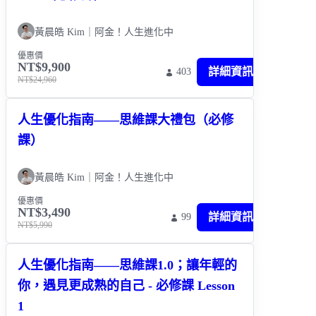
黃晨皓 Kim｜阿金！人生進化中
優惠價
NT$9,900
詳細資訊
403
NT$24,960
人生優化指南——思維課大禮包（必修
課）
黃晨皓 Kim｜阿金！人生進化中
優惠價
NT$3,490
詳細資訊
99
NT$5,990
人生優化指南——思維課1.0；讓年輕的
你，遇見更成熟的自己 - 必修課 Lesson
1