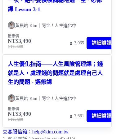
一次，絕不要模模糊糊地過一生 - 必修
課 Lesson 3-1
黃晨皓 Kim｜阿金！人生進化中
優惠價
NT$3,490
詳細資訊
3,065
NT$5,990
人生優化指南——人生風險管理課；錢
就是人，處理錢的問題就是處理自己人
生的問題 - 選修課
黃晨皓 Kim｜阿金！人生進化中
優惠價
NT$3,490
詳細資訊
7,661
NT$5,990
客服信箱：help@kim.com.tw