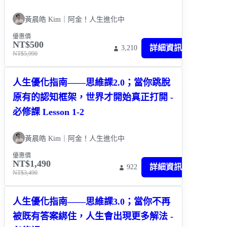
黃晨皓 Kim｜阿金！人生進化中
優惠價
NT$500
詳細資訊
3,210
NT$5,990
人生優化指南——思維課2.0；當你跳脫
原有的認知框架，世界才開始真正打開 -
必修課 Lesson 1-2
黃晨皓 Kim｜阿金！人生進化中
優惠價
NT$1,490
詳細資訊
922
NT$3,490
人生優化指南——思維課3.0；當你不再
被既有答案綁住，人生會出現更多解法 -