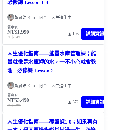
必修課 Lesson 1-3
黃晨皓 Kim｜阿金！人生進化中
優惠價
NT$1,990
詳細資訊
106
NT$3,490
人生優化指南——能量水庫管理課；能
量就像是水庫裡的水，一不小心就會乾
涸 - 必修課 Lesson 2
黃晨皓 Kim｜阿金！人生進化中
優惠價
NT$3,490
詳細資訊
672
NT$5,990
人生優化指南——覆盤課1.0；如果再有